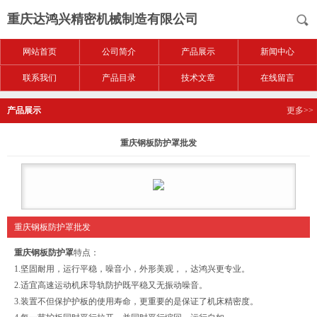
重庆达鸿兴精密机械制造有限公司
网站首页
公司简介
产品展示
新闻中心
联系我们
产品目录
技术文章
在线留言
产品展示
更多>>
重庆钢板防护罩批发
重庆钢板防护罩批发
重庆钢板防护罩
特点：
1.坚固耐用，运行平稳，噪音小，外形美观，，达鸿兴更专业。
2.适宜高速运动机床导轨防护既平稳又无振动噪音。
3.装置不但保护护板的使用寿命，更重要的是保证了机床精密度。