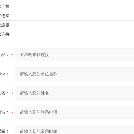
软连接
软连接
软连接
软连接
产品：
单位：
姓名：
电话：
邮箱：