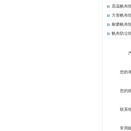
高温帆布
方形帆布
耐磨帆布
帆布防尘
您的
您的
联系
常用