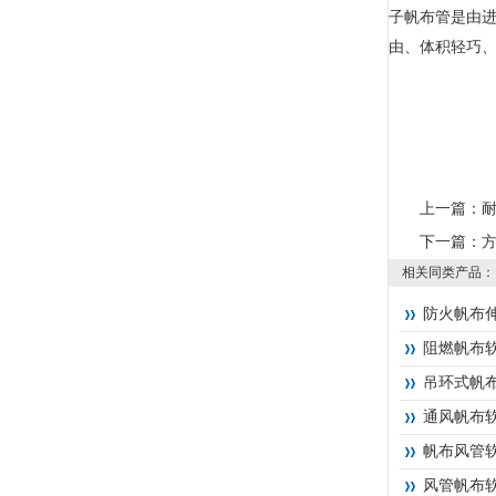
子帆布管是由
由、体积轻巧
上一篇：
下一篇：
相关同类产品：
防火帆布
阻燃帆布
吊环式帆
通风帆布
帆布风管
风管帆布