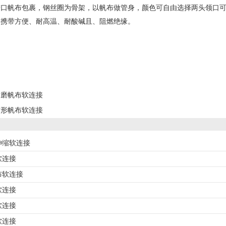
进口帆布包裹，钢丝圈为骨架，以帆布做管身，颜色可自由选择两头领口
、携带方便、耐高温、耐酸碱且、阻燃绝缘。
耐磨帆布软连接
方形帆布软连接
伸缩软连接
软连接
布软连接
软连接
软连接
软连接