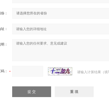
省份：
地址：
说明：
证码：
请输入计算结果（填