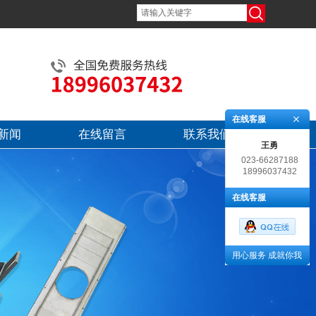
在线客服
新闻
在线留言
联系我们
王勇
023-66287188
18996037432
在线客服
用心服务 成就你我