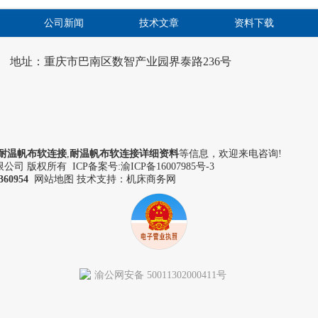
公司新闻
技术文章
资料下载
地址：重庆市巴南区数智产业园界泰路236号
耐温帆布软连接
,
耐温帆布软连接详细资料
等信息，欢迎来电咨询!
司 版权所有 ICP备案号:
渝ICP备16007985号-3
360954
网站地图
技术支持：机床商务网
渝公网安备 50011302000411号