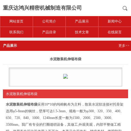
重庆达鸿兴精密机械制造有限公司
网站首页
公司简介
产品展示
新闻中心
联系我们
产品目录
技术文章
在线留言
产品展示
更多>>
水泥散装机伸缩布袋
水泥散装机伸缩布袋
水泥散装机伸缩布袋
采用10*10的纯棉帆布为主料，散装水泥软连接衬托骨架
选用φ5-8mm的钢丝，壁厚可达1.5-3mm、规格一般为φ300、320、350、400、
650、720、840、1000、1240mm长度一般为1500、2000、2500、3000、
3500mm。我厂有专业的打圈缝纫设备，其做工;外观美观，内部平整做工精